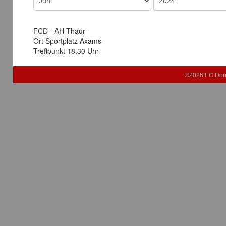
FCD - AH Thaur
Ort
Sportplatz Axams
Treffpunkt 18.30 Uhr
©2026 FC Dor