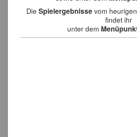
Die
Spielergebnisse
vom heurigen
findet ihr
unter dem
Menüpunkt